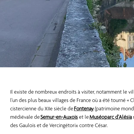
Il existe de nombreux endroits à visiter, notamment le vi
l'un des plus beaux villages de France où a été tourné « Ch
cistercienne du XIIe siècle de
Fontenay
(patrimoine mondia
médiévale de
Semur-en-Auxois
et le
Muséoparc d'Alésia
des Gaulois et de Vercingétorix contre César.