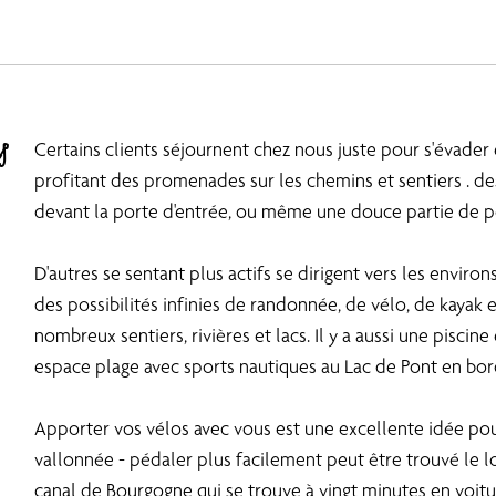
s
Certains clients séjournent chez nous juste pour s'évader 
profitant des promenades sur les chemins et sentiers . des
devant la porte d'entrée, ou même une douce partie de p
D'autres se sentant plus actifs se dirigent vers les enviro
des possibilités infinies de randonnée, de vélo, de kayak 
nombreux sentiers, rivières et lacs. Il y a aussi une piscine
espace plage avec sports nautiques au Lac de Pont en bo
Apporter vos vélos avec vous est une excellente idée po
vallonnée - pédaler plus facilement peut être trouvé le 
canal de Bourgogne qui se trouve à vingt minutes en voitu