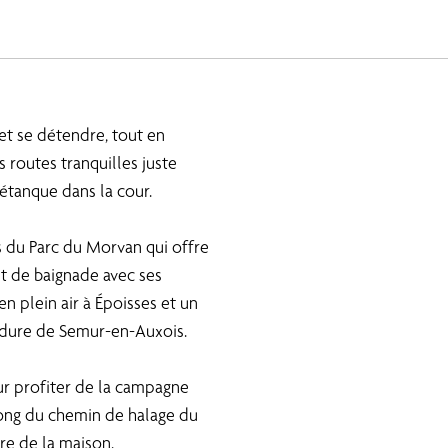
et se détendre, tout en
 routes tranquilles juste
étanque dans la cour.
ns du Parc du Morvan qui offre
et de baignade avec ses
 en plein air à Époisses et un
rdure de Semur-en-Auxois.
ur profiter de la campagne
long du chemin de halage du
re de la maison.