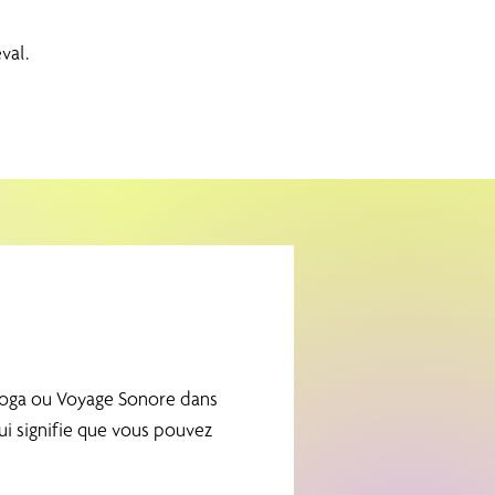
val.
 Yoga ou Voyage Sonore dans
i signifie que vous pouvez