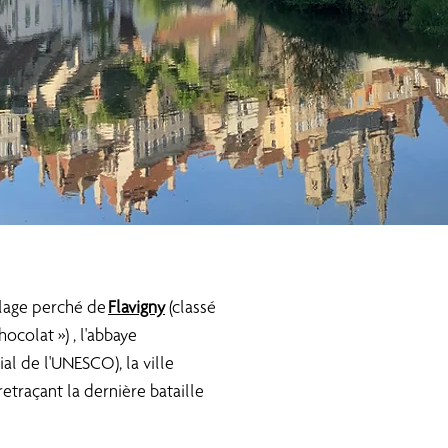
llage perché de
Flavigny
(classé
ocolat ») , l'abbaye
l de l'UNESCO), la ville
retraçant la dernière bataille