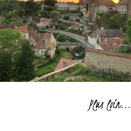
Plus loin..