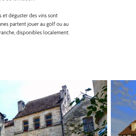
es et déguster des vins sont
nnes partent jouer au golf ou au
obranche, disponibles localement.