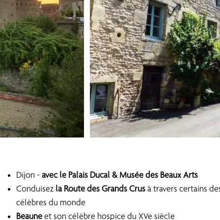
.
Dijon -
avec le Palais Ducal & Musée des Beaux Arts
Conduisez
la Route des Grands Crus
à travers certains des
célèbres du monde
Beaune
et son célèbre hospice du XVe siècle