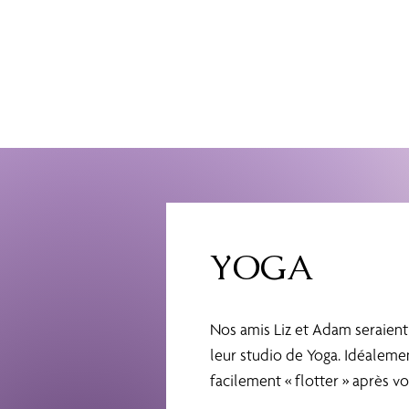
YOGA
Nos amis Liz et Adam seraient
leur studio de Yoga. Idéaleme
facilement « flotter » après v